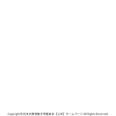
Copyright © 日本共産党取手市委員会【公式】ホームページ All Rights Reserved.