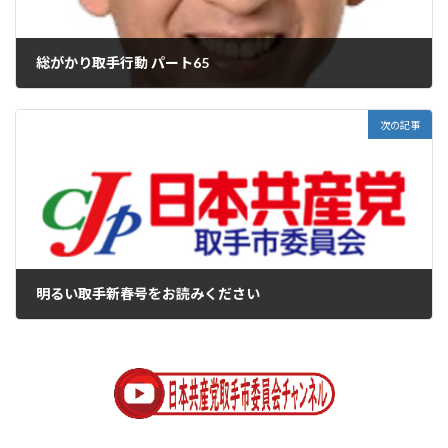
総がかり取手行動 パート65
2024年11月19日
次の記事
明るい取手新春号をお読みください
2025年1月2日