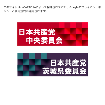
このサイトはreCAPTCHAによって保護されており、Googleの
プライバシーポ
リシー
と
利用規約
が適用されます。