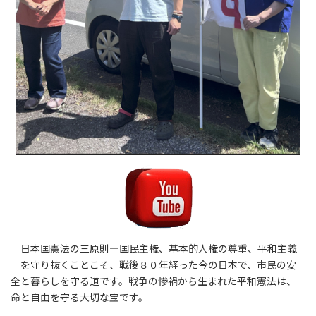
日本国憲法の三原則―国民主権、基本的人権の尊重、平和主義
―を守り抜くことこそ、戦後８０年経った今の日本で、市民の安
全と暮らしを守る道です。戦争の惨禍から生まれた平和憲法は、
命と自由を守る大切な宝です。