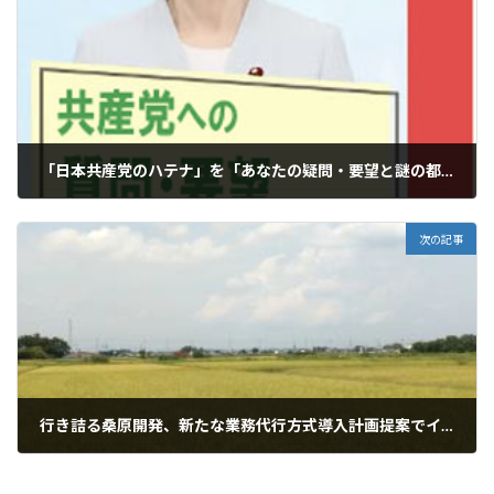
「日本共産党のハテナ」を「あなたの疑問・要望と謎の都市伝説」へ
2025年7月23日
次の記事
行き詰る桑原開発、新たな業務代行方式導入計画提案でイオンは５０％弱に縮小？
2025年8月22日