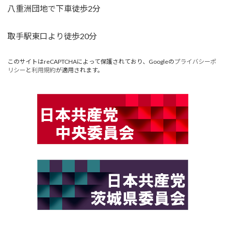
八重洲団地で下車徒歩2分
取手駅東口より徒歩20分
このサイトはreCAPTCHAによって保護されており、Googleの
プライバシーポ
リシー
と
利用規約
が適用されます。